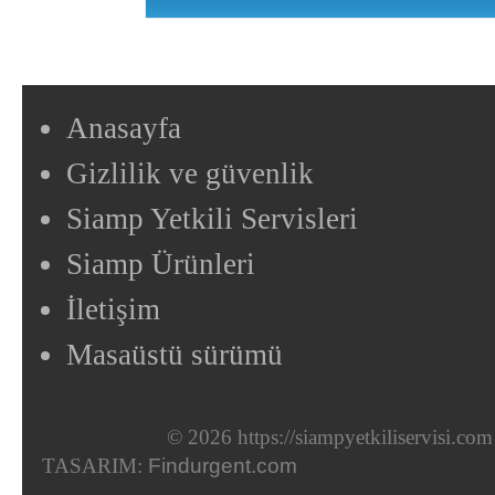
Anasayfa
Gizlilik ve güvenlik
Siamp Yetkili Servisleri
Siamp Ürünleri
İletişim
Masaüstü sürümü
© 2026 https://siampyetkiliservisi.com
TASARIM:
Findurgent.com