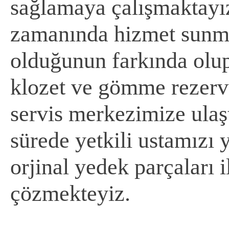
sağlamaya çalışmaktayız
zamanında hizmet sunm
olduğunun farkında olup
klozet ve gömme rezervua
servis merkezimize ulaş
sürede yetkili ustamızı
orjinal yedek parçaları i
çözmekteyiz.