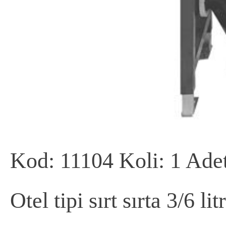
Kod: 11104 Koli: 1 Ade
Otel tipi sırt sırta 3/6 lit