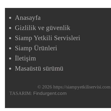
Anasayfa
Gizlilik ve güvenlik
Siamp Yetkili Servisleri
Siamp Ürünleri
İletişim
Masaüstü sürümü
© 2026 https://siampyetkiliservisi.com
TASARIM:
Findurgent.com