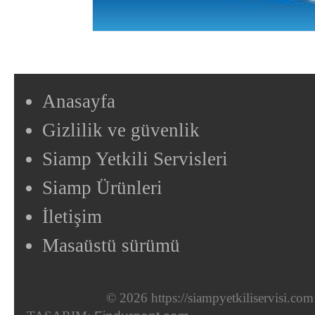
Anasayfa
Gizlilik ve güvenlik
Siamp Yetkili Servisleri
Siamp Ürünleri
İletişim
Masaüstü sürümü
© 2026 https://siampyetkiliservisi.com