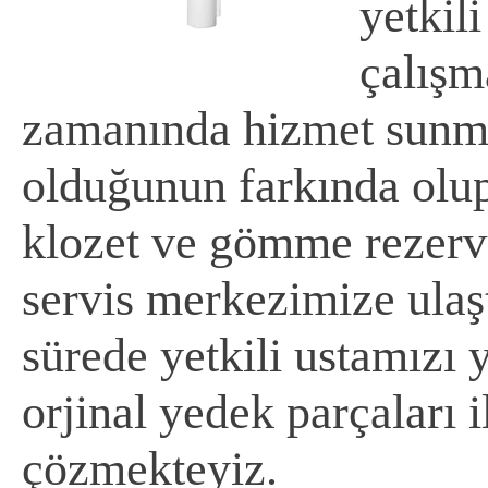
yetkil
çalışm
zamanında hizmet sunm
olduğunun farkında olup
klozet ve gömme rezervua
servis merkezimize ulaş
sürede yetkili ustamızı
orjinal yedek parçaları i
çözmekteyiz.