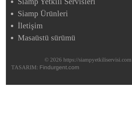
Siamp Yetkili Servisleri
Siamp Ürünleri
İletişim
Masaüstü sürümü
© 2026 https://siampyetkiliservisi.com
TASARIM:
Findurgent.com