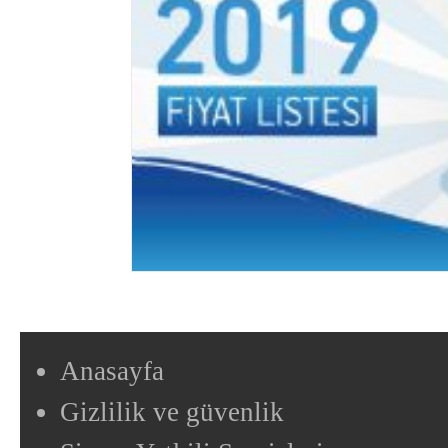
Anasayfa
Gizlilik ve güvenlik