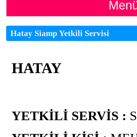
Menü
Hatay Siamp Yetkili Servisi
HATAY
YETKİLİ SERVİS :
S